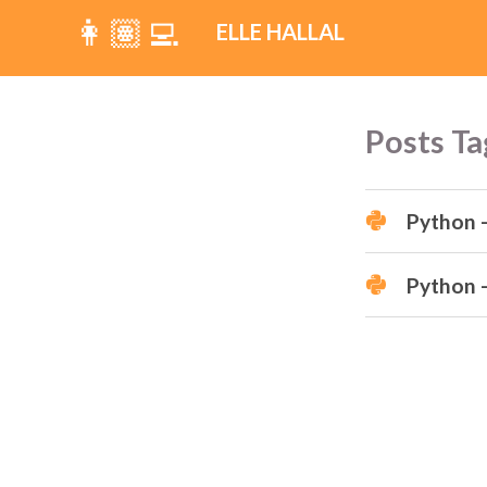
👩🏽‍💻
ELLE HALLAL
Posts T
Python -
Python 